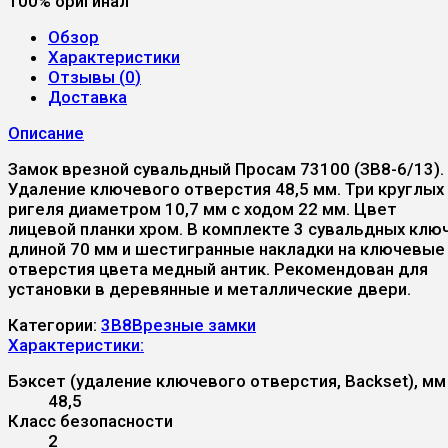
100% оригинал
Обзор
Характеристики
Отзывы (
0
)
Доставка
Описание
Замок врезной сувальдный Просам 73100 (ЗВ8-6/13).
Удаление ключевого отверстия 48,5 мм. Три круглых
ригеля диаметром 10,7 мм с ходом 22 мм. Цвет
лицевой планки хром. В комплекте 3 сувальдных клю
длиной 70 мм и шестигранные накладки на ключевые
отверстия цвета медный антик. Рекомендован для
установки в деревянные и металлические двери.
Категории:
3B8
Врезные замки
Характеристики:
Бэксет (удаление ключевого отверстия, Backset), мм
48,5
Класс безопасности
2