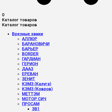
0
Каталог товаров
Каталог товаров
Врезные замки
АЛЛЮР
БАРАНОВИЧИ
БАРЬЕР
BORDER
ГАРДИАН
ГЕРИОН
ДААЗ
ЕРЕВАН
ЗЕНИТ
КЭМЗ (Калуга)
КЭМЗ (Ковров)
МЕТТЭМ
МОТОР СИЧ
ПРОСАМ
ЗВ1