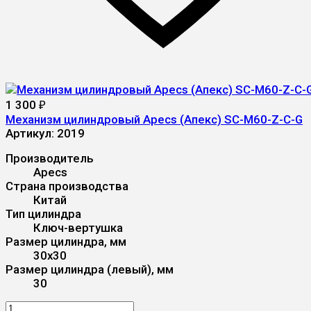
1 300
₽
Механизм цилиндровый Apecs (Апекс) SC-M60-Z-C-G
Артикул:
2019
Производитель
Apecs
Страна производства
Китай
Тип цилиндра
Ключ-вертушка
Размер цилиндра, мм
30x30
Размер цилиндра (левый), мм
30