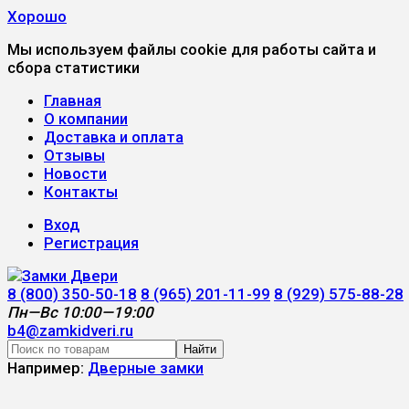
Хорошо
Мы используем файлы cookie для работы сайта и
сбора статистики
Главная
О компании
Доставка и оплата
Отзывы
Новости
Контакты
Вход
Регистрация
8 (800) 350-50-18
8 (965) 201-11-99
8 (929) 575-88-28
Пн—Вс 10:00—19:00
b4@zamkidveri.ru
Найти
Например:
Дверные замки