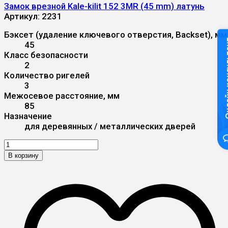
Замок врезной Kale-kilit 152 3MR (45 mm) латунь
Артикул:
2231
Бэксет (удаление ключевого отверстия, Backset), мм
Онлайн к
45
Класс безопасности
2
Количество ригелей
3
Межосевое расстояние, мм
85
Назначение
для деревянных / металлических дверей
В корзину