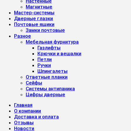
Настенные
Магнитные
Мастер-системы
Дверные глазки
Почтовые ящики
Замки почтовые
Разное
Мебельная фурнитура
Газлифты
Крючки и вешалки
Петли
Ручки
Шпингалеты
Ответные планки
Сейфы
Системы антипаника
Цифры дверные
Главная
О компании
Доставка и оплата
Отзывы
Новости