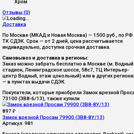
Хром
Отзывы (
0
)
Доставка
По Москве (МКАД и Новая Москва) — 1500 руб., по РФ
ТК СДЭК. Срок — от 2 дней, цена рассчитывается
индивидуально, доступна срочная доставка.
Самовывоз и доставка в регионы:
Заказ можно забрать бесплатно в Москве (м. Водный
стадион, Ленинградское шоссе, 58с7, ТЦ Интерьер-
центр Водный, этаж цокольный) или в других региона
— в пунктах выдачи СДЭК.
Покупатели, которые приобрели Замок врезной Прос
73100 (ЗВ8-6/13), также купили
897
₽
Замок врезной Просам 79900 (ЗВ8-8У/13)
Артикул:
981
Бэксет (удаление ключевого отверстия, Backset), мм