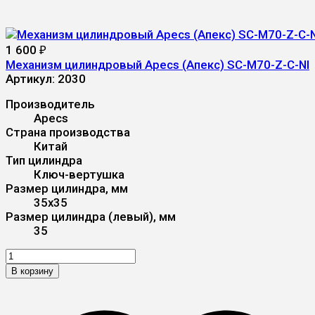
1 600
₽
Механизм цилиндровый Apecs (Апекс) SC-M70-Z-C-NI
Артикул:
2030
Производитель
Apecs
Страна производства
Китай
Тип цилиндра
Ключ-вертушка
Размер цилиндра, мм
35x35
Размер цилиндра (левый), мм
35
В корзину