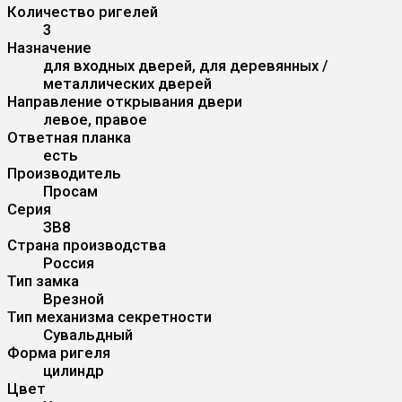
Количество ригелей
3
Назначение
для входных дверей, для деревянных /
металлических дверей
Направление открывания двери
левое, правое
Ответная планка
есть
Производитель
Просам
Серия
ЗВ8
Страна производства
Россия
Тип замка
Врезной
Тип механизма секретности
Сувальдный
Форма ригеля
цилиндр
Цвет