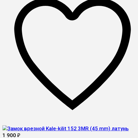
1 900
₽