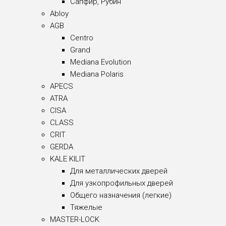
Сапфир, Рубин
Abloy
AGB
Centro
Grand
Mediana Evolution
Mediana Polaris
APECS
ATRA
CISA
CLASS
CRIT
GERDA
KALE KILIT
Для металлических дверей
Для узкопрофильных дверей
Общего назначения (легкие)
Тяжелые
MASTER-LOCK