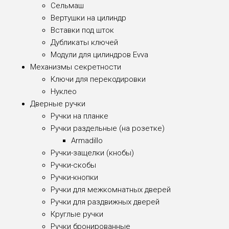
Сельмаш
Вертушки на цилиндр
Вставки под шток
Дубликаты ключей
Модули для цилиндров Evva
Механизмы секретности
Ключи для перекодировки
Нуклео
Дверные ручки
Ручки на планке
Ручки раздельные (на розетке)
Armadillo
Ручки-защелки (кнобы)
Ручки-скобы
Ручки-кнопки
Ручки для межкомнатных дверей
Ручки для раздвижных дверей
Круглые ручки
Ручки бронированные