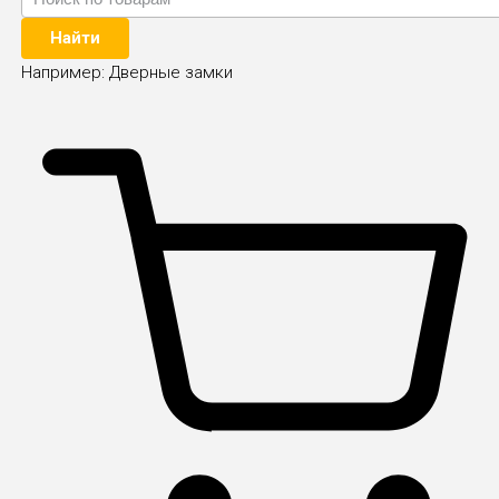
Найти
Например:
Дверные замки