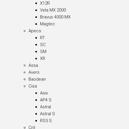
X12R
Vela MX 2000
Bravus 4000 MX
Magtec
Apecs
RT
SC
SM
XR
Assa
Avers
Baodean
Cisa
Asix
AP4 S
Astral
Astral S
RS3 S
Crit