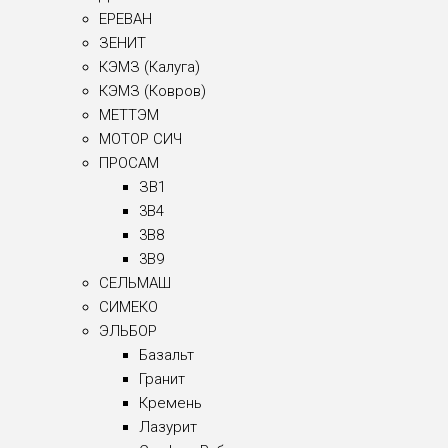
ЕРЕВАН
ЗЕНИТ
КЭМЗ (Калуга)
КЭМЗ (Ковров)
МЕТТЭМ
МОТОР СИЧ
ПРОСАМ
ЗВ1
3B4
3B8
3B9
СЕЛЬМАШ
СИМЕКО
ЭЛЬБОР
Базальт
Гранит
Кремень
Лазурит