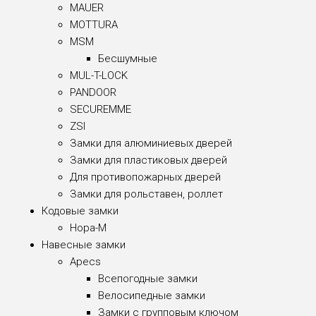
MAUER
MOTTURA
MSM
Бесшумные
MUL-T-LOCK
PANDOOR
SECUREMME
ZSI
Замки для алюминиевых дверей
Замки для пластиковых дверей
Для противопожарных дверей
Замки для рольставен, роллет
Кодовые замки
Нора-М
Навесные замки
Apecs
Всепогодные замки
Велосипедные замки
Замки с групповым ключом