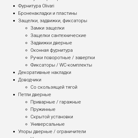
Фурнитура Olivari
Броненакладки и пластины
Защелки, задвижки, фиксаторы
Замки защелки
Защелки сантехнические
Задвижки дверные
Оконная фурнитура
Ручки поворотные / завертки
Фиксаторы / WC-комплекты
Декоративные накладки
Доводчики
Со скользящей тягой
Петли дверные
Приварные / гаражные
Пружинные
Скрытой установки
Универсальные
Упоры дверные / ограничители