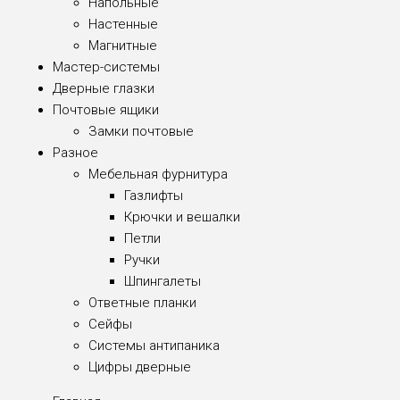
Напольные
Настенные
Магнитные
Мастер-системы
Дверные глазки
Почтовые ящики
Замки почтовые
Разное
Мебельная фурнитура
Газлифты
Крючки и вешалки
Петли
Ручки
Шпингалеты
Ответные планки
Сейфы
Системы антипаника
Цифры дверные