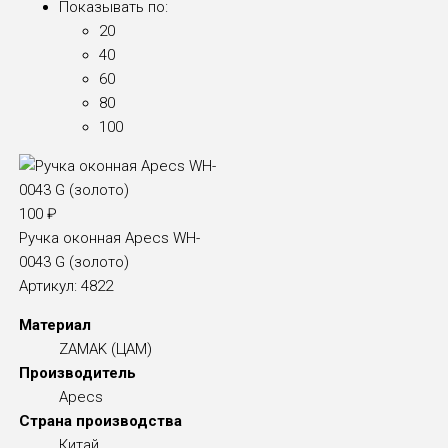
Показывать по:
20
40
60
80
100
100
₽
Ручка оконная Apecs WH-
0043 G (золото)
Артикул:
4822
Материал
ZAMAK (ЦАМ)
Производитель
Apecs
Страна производства
Китай