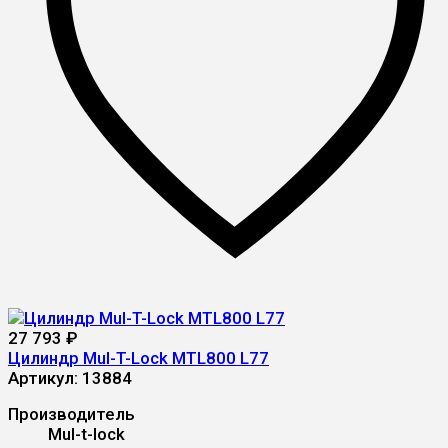
27 793
₽
Цилиндр Mul-T-Lock MTL800 L77
Артикул:
13884
Производитель
Mul-t-lock