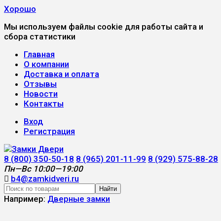
Хорошо
Мы используем файлы cookie для работы сайта и
сбора статистики
Главная
О компании
Доставка и оплата
Отзывы
Новости
Контакты
Вход
Регистрация
8 (800) 350-50-18
8 (965) 201-11-99
8 (929) 575-88-28
Пн—Вс 10:00—19:00
b4@zamkidveri.ru
Найти
Например:
Дверные замки