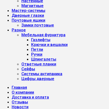
Настенные
Магнитные
Мастер-системы
Дверные глазки
Почтовые ящики
Замки почтовые
Разное
Мебельная фурнитура
Газлифты
Крючки и вешалки
Петли
Ручки
Шпингалеты
Ответные планки
Сейфы
Системы антипаника
Цифры дверные
Главная
О компании
Доставка и оплата
Отзывы
Новости