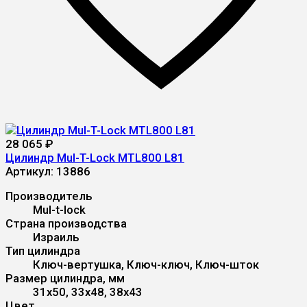
28 065
₽
Цилиндр Mul-T-Lock MTL800 L81
Артикул:
13886
Производитель
Mul-t-lock
Страна производства
Израиль
Тип цилиндра
Ключ-вертушка, Ключ-ключ, Ключ-шток
Размер цилиндра, мм
31x50, 33x48, 38x43
Цвет