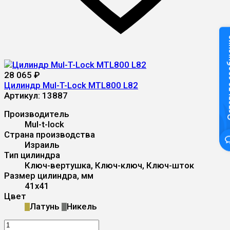
Оставьте
28 065
₽
Цилиндр Mul-T-Lock MTL800 L82
Артикул:
13887
Производитель
Mul-t-lock
Страна производства
Израиль
Тип цилиндра
Ключ-вертушка, Ключ-ключ, Ключ-шток
Размер цилиндра, мм
41x41
Цвет
Латунь
Никель