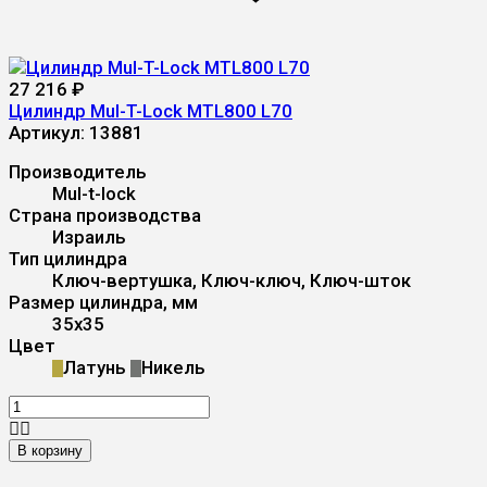
27 216
₽
Цилиндр Mul-T-Lock MTL800 L70
Артикул:
13881
Производитель
Mul-t-lock
Страна производства
Израиль
Тип цилиндра
Ключ-вертушка, Ключ-ключ, Ключ-шток
Размер цилиндра, мм
35x35
Цвет
Латунь
Никель
В корзину