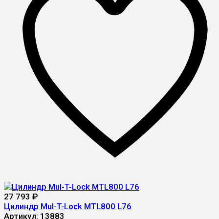
27 793
₽
Цилиндр Mul-T-Lock MTL800 L76
Артикул:
13883