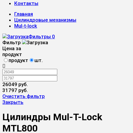
Контакты
Главная
Цилиндровые механизмы
Mul-t-lock
Фильтры
0
Фильтр
Цена за
продукт
продукт
шт.
26049 руб.
31797 руб.
Очистить фильтр
Закрыть
Цилиндры Mul-T-Lock
MTL800