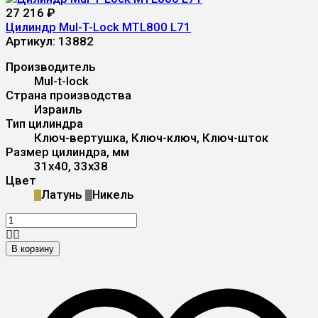
27 216
₽
Цилиндр Mul-T-Lock MTL800 L71
Артикул:
13882
Производитель
Mul-t-lock
Страна производства
Израиль
Тип цилиндра
Ключ-вертушка, Ключ-ключ, Ключ-шток
Размер цилиндра, мм
31x40, 33x38
Цвет
Латунь
Никель
В корзину