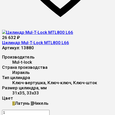
26 632
₽
Цилиндр Mul-T-Lock MTL800 L66
Артикул:
13880
Производитель
Mul-t-lock
Страна производства
Израиль
Тип цилиндра
Ключ-вертушка, Ключ-ключ, Ключ-шток
Размер цилиндра, мм
31x35, 33x33
Цвет
Латунь
Никель