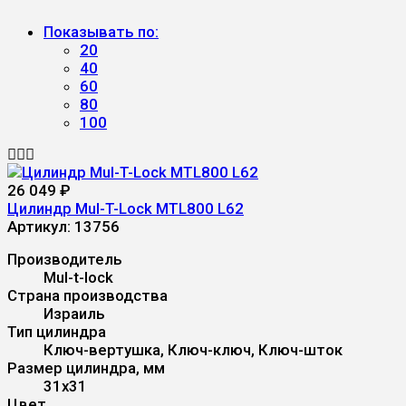
Показывать по:
20
40
60
80
100
26 049
₽
Цилиндр Mul-T-Lock MTL800 L62
Артикул:
13756
Производитель
Mul-t-lock
Страна производства
Израиль
Тип цилиндра
Ключ-вертушка, Ключ-ключ, Ключ-шток
Размер цилиндра, мм
31x31
Цвет