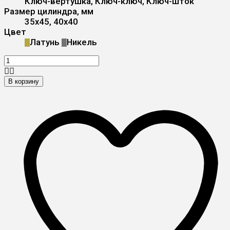
Ключ-вертушка, Ключ-ключ, Ключ-шток
Размер цилиндра, мм
35x45, 40x40
Цвет
Латунь
Никель
В корзину