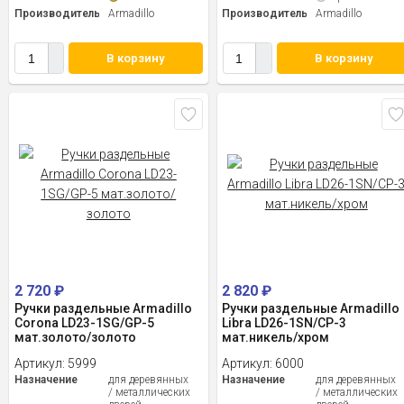
Производитель
Armadillo
Производитель
Armadillo
В корзину
В корзину
2 720
₽
2 820
₽
Ручки раздельные Armadillo
Ручки раздельные Armadillo
Corona LD23-1SG/GP-5
Libra LD26-1SN/CP-3
мат.золото/золото
мат.никель/хром
Артикул:
5999
Артикул:
6000
Назначение
для деревянных
Назначение
для деревянных
/ металлических
/ металлических