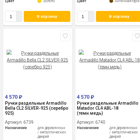
Цвет
Золото
Цвет
Античная бро
В корзину
В корзину
4 570
₽
4 570
₽
Ручки раздельные Armadillo
Ручки раздельные Armadillo
Bella CL2 SILVER-925 (серебро
Matador CL4 ABL-18
925)
(темн.медь)
Артикул:
6739
Артикул:
6740
Назначение
для деревянных
Назначение
для деревянных
/ металлических
/ металлических
дверей
дверей