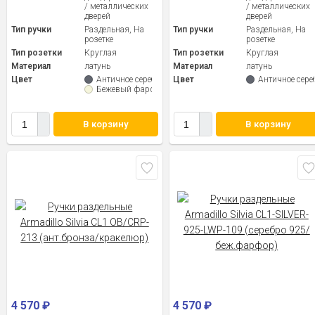
/ металлических
/ металлических
дверей
дверей
Тип ручки
Раздельная, На
Тип ручки
Раздельная, На
розетке
розетке
Тип розетки
Круглая
Тип розетки
Круглая
Материал
латунь
Материал
латунь
Цвет
Античное серебро
Цвет
Античное сере
Бежевый фарфор
В корзину
В корзину
4 570
₽
4 570
₽