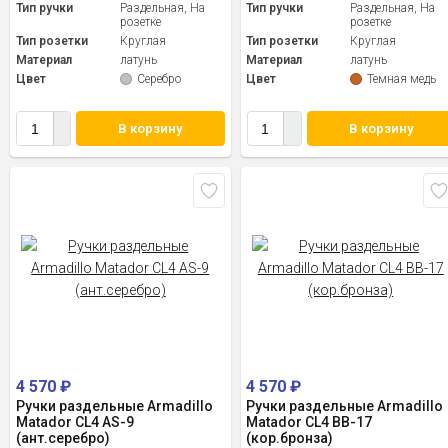
Тип ручки
Раздельная, На
Тип ручки
Раздельная, На
розетке
розетке
Тип розетки
Круглая
Тип розетки
Круглая
Материал
латунь
Материал
латунь
Цвет
Серебро
Цвет
Темная медь
В корзину
В корзину
4 570
₽
4 570
₽
Ручки раздельные Armadillo
Ручки раздельные Armadillo
Matador CL4 AS-9
Matador CL4 BB-17
(ант.серебро)
(кор.бронза)