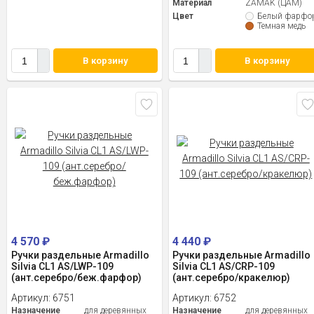
Материал
ZAMAK (ЦАМ)
Цвет
Белый фарфо
Темная медь
В корзину
В корзину
4 570
₽
4 440
₽
Ручки раздельные Armadillo
Ручки раздельные Armadillo
Silvia CL1 AS/LWP-109
Silvia CL1 AS/СRP-109
(ант.серебро/беж.фарфор)
(ант.серебро/кракелюр)
Артикул:
6751
Артикул:
6752
Назначение
для деревянных
Назначение
для деревянных