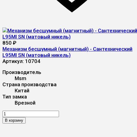
850
₽
Механизм бесшумный (магнитный) - Сантехнический
L95MI SN (матовый никель)
Артикул:
10704
Производитель
Msm
Страна производства
Китай
Тип замка
Врезной
В корзину