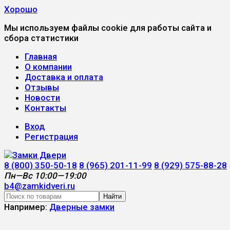
Хорошо
Мы используем файлы cookie для работы сайта и
сбора статистики
Главная
О компании
Доставка и оплата
Отзывы
Новости
Контакты
Вход
Регистрация
8 (800) 350-50-18
8 (965) 201-11-99
8 (929) 575-88-28
Пн—Вс 10:00—19:00
b4@zamkidveri.ru
Найти
Например:
Дверные замки