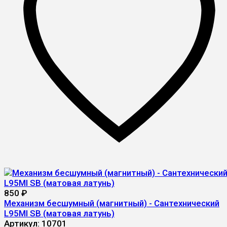
850
₽
Механизм бесшумный (магнитный) - Сантехнический
L95MI SB (матовая латунь)
Артикул:
10701