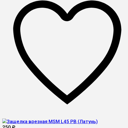
250
₽