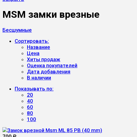
MSM замки врезные
Бесшумные
Сортировать:
Название
Цена
Хиты продаж
Оценка покупателей
Дата добавления
В наличии
Показывать по:
20
40
60
80
100
700
₽