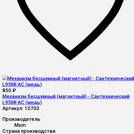
850
₽
Механизм бесшумный (магнитный) - Сантехнический
L95MI AC (медь)
Артикул:
10703
Производитель
Msm
Страна производства