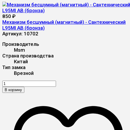
850
₽
Механизм бесшумный (магнитный) - Сантехнический
L95MI AB (бронза)
Артикул:
10702
Производитель
Msm
Страна производства
Китай
Тип замка
Врезной
В корзину