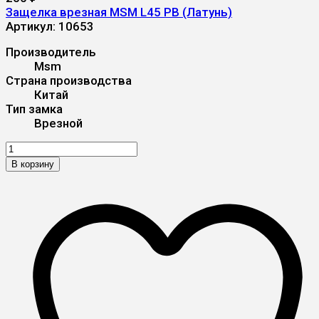
Защелка врезная MSM L45 PB (Латунь)
Артикул:
10653
Производитель
Msm
Страна производства
Китай
Тип замка
Врезной
В корзину