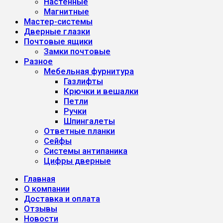
Настенные
Магнитные
Мастер-системы
Дверные глазки
Почтовые ящики
Замки почтовые
Разное
Мебельная фурнитура
Газлифты
Крючки и вешалки
Петли
Ручки
Шпингалеты
Ответные планки
Сейфы
Системы антипаника
Цифры дверные
Главная
О компании
Доставка и оплата
Отзывы
Новости