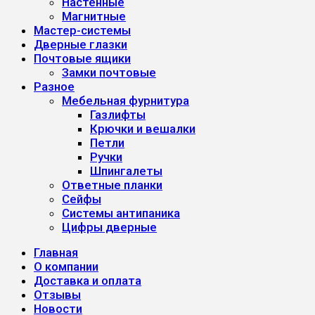
Настенные
Магнитные
Мастер-системы
Дверные глазки
Почтовые ящики
Замки почтовые
Разное
Мебельная фурнитура
Газлифты
Крючки и вешалки
Петли
Ручки
Шпингалеты
Ответные планки
Сейфы
Системы антипаника
Цифры дверные
Главная
О компании
Доставка и оплата
Отзывы
Новости