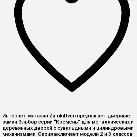
Интернет-магазин ZamkiDveri предлагает дверные
замки Эльбор серии “Кремень” для металлических и
деревянных дверей с сувальдными и цилиндровыми
механизмами. Серия включает модели 2 и 3 классов