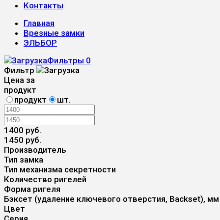
Контакты
Главная
Врезные замки
ЭЛЬБОР
Фильтры
0
Фильтр
Цена за
продукт
продукт
шт.
1400 руб.
1450 руб.
Производитель
Тип замка
Тип механизма секретности
Количество ригелей
Форма ригеля
Бэксет (удаление ключевого отверстия, Backset), мм
Цвет
Серия