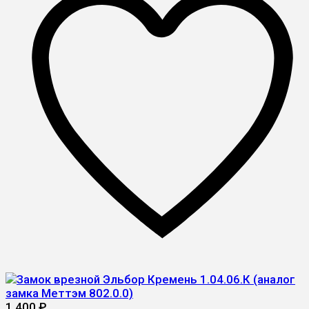
1 400
₽