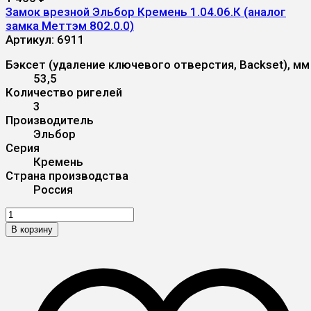
Замок врезной Эльбор Кремень 1.04.06.К (аналог
замка Меттэм 802.0.0)
Артикул:
6911
Бэксет (удаление ключевого отверстия, Backset), мм
53,5
Количество ригелей
3
Производитель
Эльбор
Серия
Кремень
Страна производства
Россия
В корзину