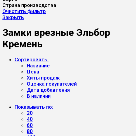
Страна производства
Очистить фильтр
Закрыть
Замки врезные Эльбор
Кремень
Сортировать:
Название
Цена
Хиты продаж
Оценка покупателей
Дата добавления
В наличии
Показывать по:
20
40
60
80