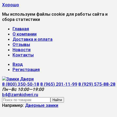
Хорошо
Мы используем файлы cookie для работы сайта и
сбора статистики
Главная
О компании
Доставка и оплата
Отзывы
Новости
Контакты
Вход
Регистрация
8 (800) 350-50-18
8 (965) 201-11-99
8 (929) 575-88-28
Пн—Вс 10:00—19:00
b4@zamkidveri.ru
Найти
Например:
Дверные замки