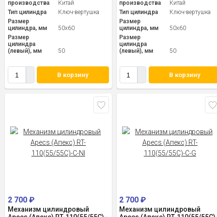
производства
Китай
производства
Китай
Тип цилиндра
Ключ-вертушка
Тип цилиндра
Ключ-вертушка
Размер
Размер
цилиндра, мм
50x60
цилиндра, мм
50x60
Размер
Размер
цилиндра
цилиндра
(левый), мм
50
(левый), мм
50
В корзину
В корзину
2 700
₽
2 700
₽
Механизм цилиндровый
Механизм цилиндровый