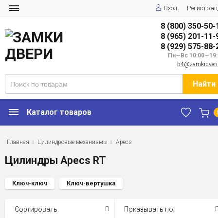
Вход
Регистрац
8 (800) 350-50-
8 (965) 201-11-
8 (929) 575-88-
Пн—Вс 10:00—19:
b4@zamkidveri
Найти
Каталог товаров
Главная
Цилиндровые механизмы
Apecs
Цилиндры Apecs RT
Ключ-ключ
Ключ-вертушка
Сортировать:
Показывать по: