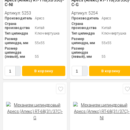
Apecs (Апекс) RT-110(55/55C)-
Apecs (Апекс) RT-110(55/55C)
C-NI
C-G
Артикул:
5253
Артикул:
5254
Производитель
Apecs
Производитель
Apecs
Страна
Страна
производства
Китай
производства
Китай
Тип цилиндра
Ключ-вертушка
Тип цилиндра
Ключ-вертушка
Размер
Размер
цилиндра, мм
55x55
цилиндра, мм
55x55
Размер
Размер
цилиндра
цилиндра
(левый), мм
55
(левый), мм
55
В корзину
В корзину