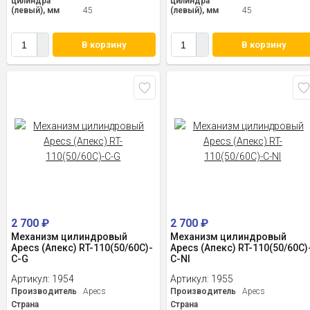
цилиндра
цилиндра
(левый), мм
45
(левый), мм
45
В корзину
В корзину
2 700
₽
2 700
₽
Механизм цилиндровый
Механизм цилиндровый
Apecs (Апекс) RT-110(50/60C)-
Apecs (Апекс) RT-110(50/60C)
C-G
C-NI
Артикул:
1954
Артикул:
1955
Производитель
Apecs
Производитель
Apecs
Страна
Страна