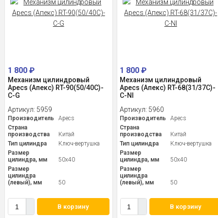
1 800
₽
1 800
₽
Механизм цилиндровый
Механизм цилиндровый
Apecs (Апекс) RT-90(50/40C)-
Apecs (Апекс) RT-68(31/37C)-
C-G
C-NI
Артикул:
5959
Артикул:
5960
Производитель
Apecs
Производитель
Apecs
Страна
Страна
производства
Китай
производства
Китай
Тип цилиндра
Ключ-вертушка
Тип цилиндра
Ключ-вертушка
Размер
Размер
цилиндра, мм
50x40
цилиндра, мм
50x40
Размер
Размер
цилиндра
цилиндра
(левый), мм
50
(левый), мм
50
В корзину
В корзину