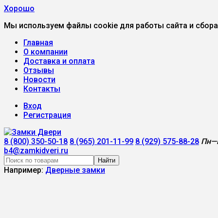
Хорошо
Мы используем файлы cookie для работы сайта и сбора
Главная
О компании
Доставка и оплата
Отзывы
Новости
Контакты
Вход
Регистрация
8 (800) 350-50-18
8 (965) 201-11-99
8 (929) 575-88-28
Пн—В
b4@zamkidveri.ru
Найти
Например:
Дверные замки