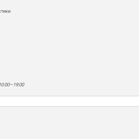
стики
0:00—19:00