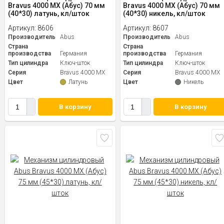
Bravus 4000 MX (Абус) 70 мм
Bravus 4000 MX (Абус) 70 мм
(40*30) латунь, кл/шток
(40*30) никель, кл/шток
Артикул:
8606
Артикул:
8607
Производитель
Abus
Производитель
Abus
Страна
Страна
производства
Германия
производства
Германия
Тип цилиндра
Ключ-шток
Тип цилиндра
Ключ-шток
Серия
Bravus 4000 MX
Серия
Bravus 4000 MX
Цвет
Латунь
Цвет
Никель
В корзину
В корзину