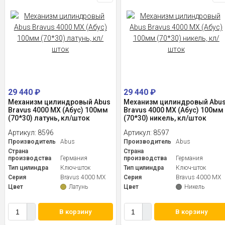
29 440
₽
29 440
₽
Механизм цилиндровый Abus
Механизм цилиндровый Abu
Bravus 4000 MX (Абус) 100мм
Bravus 4000 MX (Абус) 100мм
(70*30) латунь, кл/шток
(70*30) никель, кл/шток
Артикул:
8596
Артикул:
8597
Производитель
Abus
Производитель
Abus
Страна
Страна
производства
Германия
производства
Германия
Тип цилиндра
Ключ-шток
Тип цилиндра
Ключ-шток
Серия
Bravus 4000 MX
Серия
Bravus 4000 MX
Цвет
Латунь
Цвет
Никель
В корзину
В корзину