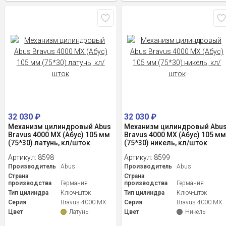
32 030
₽
32 030
₽
Механизм цилиндровый Abus
Механизм цилиндровый Abu
Bravus 4000 MX (Абус) 105 мм
Bravus 4000 MX (Абус) 105 м
(75*30) латунь, кл/шток
(75*30) никель, кл/шток
Артикул:
8598
Артикул:
8599
Производитель
Abus
Производитель
Abus
Страна
Страна
производства
Германия
производства
Германия
Тип цилиндра
Ключ-шток
Тип цилиндра
Ключ-шток
Серия
Bravus 4000 MX
Серия
Bravus 4000 MX
Цвет
Латунь
Цвет
Никель