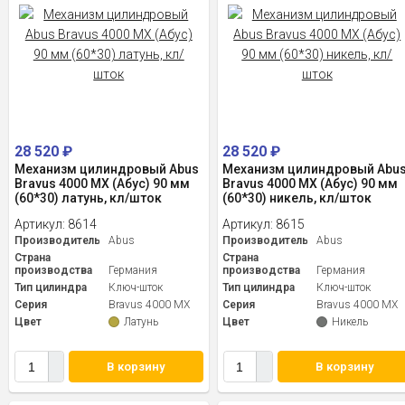
28 520
₽
28 520
₽
Механизм цилиндровый Abus
Механизм цилиндровый Abu
Bravus 4000 MX (Абус) 90 мм
Bravus 4000 MX (Абус) 90 мм
(60*30) латунь, кл/шток
(60*30) никель, кл/шток
Артикул:
8614
Артикул:
8615
Производитель
Abus
Производитель
Abus
Страна
Страна
производства
Германия
производства
Германия
Тип цилиндра
Ключ-шток
Тип цилиндра
Ключ-шток
Серия
Bravus 4000 MX
Серия
Bravus 4000 MX
Цвет
Латунь
Цвет
Никель
В корзину
В корзину