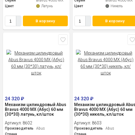
Серия
Bravus 4000 MX
Серия
Bravus 4000 MX
Цвет
Латунь
Цвет
Никель
В корзину
В корзину
24 320
₽
24 320
₽
Механизм цилиндровый Abus
Механизм цилиндровый Abu
Bravus 4000 MX (Абус) 60 мм
Bravus 4000 MX (Абус) 60 мм
(30*30) латунь, кл/шток
(30*30) никель, кл/шток
Артикул:
8602
Артикул:
8603
Производитель
Abus
Производитель
Abus
Страна
Страна