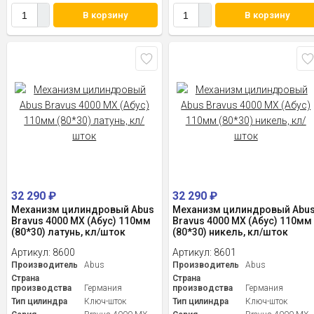
В корзину
В корзину
32 290
₽
32 290
₽
Механизм цилиндровый Abus
Механизм цилиндровый Abu
Bravus 4000 MX (Абус) 110мм
Bravus 4000 MX (Абус) 110мм
(80*30) латунь, кл/шток
(80*30) никель, кл/шток
Артикул:
8600
Артикул:
8601
Производитель
Abus
Производитель
Abus
Страна
Страна
производства
Германия
производства
Германия
Тип цилиндра
Ключ-шток
Тип цилиндра
Ключ-шток