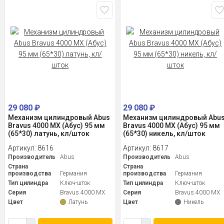
29 080
₽
29 080
₽
Механизм цилиндровый Abus
Механизм цилиндровый Abu
Bravus 4000 MX (Абус) 95 мм
Bravus 4000 MX (Абус) 95 мм
(65*30) латунь, кл/шток
(65*30) никель, кл/шток
Артикул:
8616
Артикул:
8617
Производитель
Abus
Производитель
Abus
Страна
Страна
производства
Германия
производства
Германия
Тип цилиндра
Ключ-шток
Тип цилиндра
Ключ-шток
Серия
Bravus 4000 MX
Серия
Bravus 4000 MX
Цвет
Латунь
Цвет
Никель