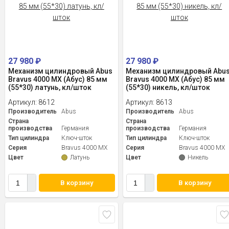
27 980
₽
27 980
₽
Механизм цилиндровый Abus
Механизм цилиндровый Abu
Bravus 4000 MX (Абус) 85 мм
Bravus 4000 MX (Абус) 85 мм
(55*30) латунь, кл/шток
(55*30) никель, кл/шток
Артикул:
8612
Артикул:
8613
Производитель
Abus
Производитель
Abus
Страна
Страна
производства
Германия
производства
Германия
Тип цилиндра
Ключ-шток
Тип цилиндра
Ключ-шток
Серия
Bravus 4000 MX
Серия
Bravus 4000 MX
Цвет
Латунь
Цвет
Никель
В корзину
В корзину