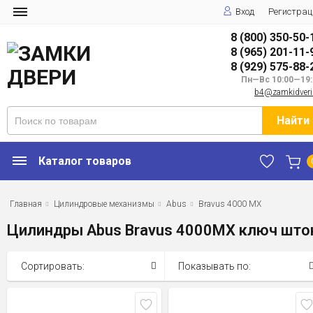
Вход
Регистрац
8 (800) 350-50-
8 (965) 201-11-
8 (929) 575-88-
Пн—Вс 10:00—19:
b4@zamkidveri
Найти
Каталог товаров
Главная
Цилиндровые механизмы
Abus
Bravus 4000 MX
Цилиндры Abus Bravus 4000MX ключ што
Сортировать:
Показывать по: