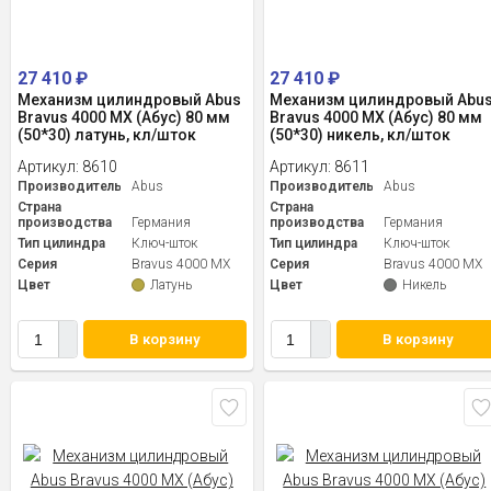
27 410
₽
27 410
₽
Механизм цилиндровый Abus
Механизм цилиндровый Abu
Bravus 4000 MX (Абус) 80 мм
Bravus 4000 MX (Абус) 80 мм
(50*30) латунь, кл/шток
(50*30) никель, кл/шток
Артикул:
8610
Артикул:
8611
Производитель
Abus
Производитель
Abus
Страна
Страна
производства
Германия
производства
Германия
Тип цилиндра
Ключ-шток
Тип цилиндра
Ключ-шток
Серия
Bravus 4000 MX
Серия
Bravus 4000 MX
Цвет
Латунь
Цвет
Никель
В корзину
В корзину