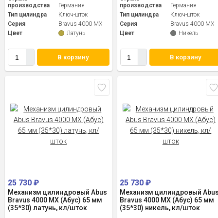
производства
Германия
производства
Германия
Тип цилиндра
Ключ-шток
Тип цилиндра
Ключ-шток
Серия
Bravus 4000 MX
Серия
Bravus 4000 MX
Цвет
Латунь
Цвет
Никель
В корзину
В корзину
25 730
₽
25 730
₽
Механизм цилиндровый Abus
Механизм цилиндровый Abu
Bravus 4000 MX (Абус) 65 мм
Bravus 4000 MX (Абус) 65 мм
(35*30) латунь, кл/шток
(35*30) никель, кл/шток