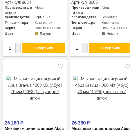
Артикул:
8604
Артикул:
8605
Производитель
Abus
Производитель
Abus
Страна
Страна
производства
Германия
производства
Германия
Тип цилиндра
Ключ-шток
Тип цилиндра
Ключ-шток
Серия
Bravus 4000 MX
Серия
Bravus 4000 MX
Цвет
Латунь
Цвет
Никель
В корзину
В корзину
26 280
₽
26 280
₽
Механизм цилиндровый Abus
Механизм цилиндровый Abu