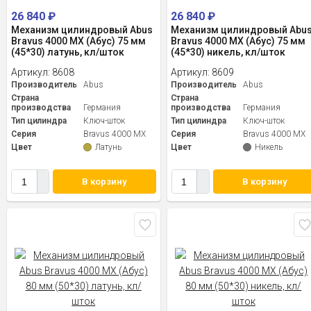
26 840
₽
26 840
₽
Механизм цилиндровый Abus
Механизм цилиндровый Abu
Bravus 4000 MX (Абус) 75 мм
Bravus 4000 MX (Абус) 75 мм
(45*30) латунь, кл/шток
(45*30) никель, кл/шток
Артикул:
8608
Артикул:
8609
Производитель
Abus
Производитель
Abus
Страна
Страна
производства
Германия
производства
Германия
Тип цилиндра
Ключ-шток
Тип цилиндра
Ключ-шток
Серия
Bravus 4000 MX
Серия
Bravus 4000 MX
Цвет
Латунь
Цвет
Никель
В корзину
В корзину