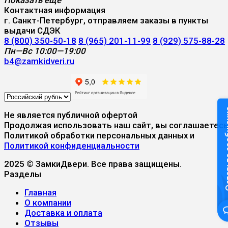
Контактная информация
г. Санкт-Петербург, отправляем заказы в пункты
выдачи СДЭК
8 (800) 350-50-18
8 (965) 201-11-99
8 (929) 575-88-28
Пн—Вс 10:00—19:00
b4@zamkidveri.ru
Оставьте
Не является публичной офертой
Продолжая использовать наш сайт, вы соглашаетесь
Политикой обработки персональных данных и
Политикой конфиденциальности
2025 © ЗамкиДвери. Все права защищены.
Разделы
Главная
О компании
Доставка и оплата
Отзывы