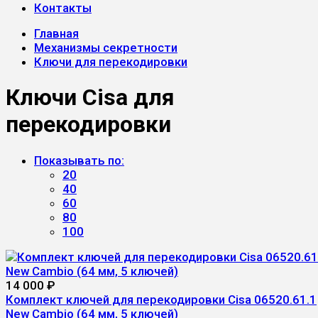
Контакты
Главная
Механизмы секретности
Ключи для перекодировки
Ключи Cisa для
перекодировки
Показывать по:
20
40
60
80
100
14 000
₽
Комплект ключей для перекодировки Cisa 06520.61.1
New Cambio (64 мм, 5 ключей)