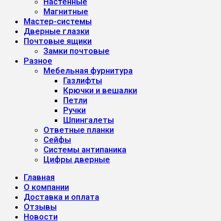
Настенные
Магнитные
Мастер-системы
Дверные глазки
Почтовые ящики
Замки почтовые
Разное
Мебельная фурнитура
Газлифты
Крючки и вешалки
Петли
Ручки
Шпингалеты
Ответные планки
Сейфы
Системы антипаника
Цифры дверные
Главная
О компании
Доставка и оплата
Отзывы
Новости