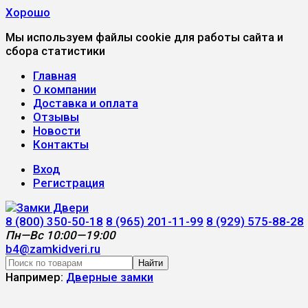
Хорошо
Мы используем файлы cookie для работы сайта и
сбора статистики
Главная
О компании
Доставка и оплата
Отзывы
Новости
Контакты
Вход
Регистрация
8 (800) 350-50-18
8 (965) 201-11-99
8 (929) 575-88-28
Пн—Вс 10:00—19:00
b4@zamkidveri.ru
Найти
Например:
Дверные замки