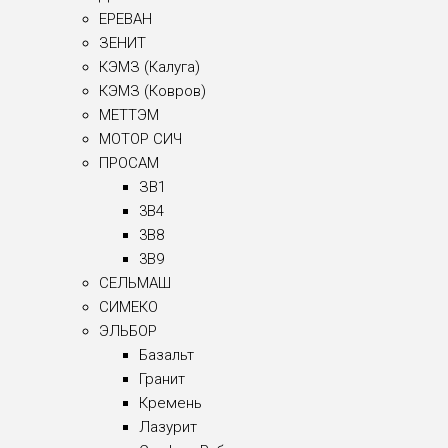
ЕРЕВАН
ЗЕНИТ
КЭМЗ (Калуга)
КЭМЗ (Ковров)
МЕТТЭМ
МОТОР СИЧ
ПРОСАМ
ЗВ1
3B4
3B8
3B9
СЕЛЬМАШ
СИМЕКО
ЭЛЬБОР
Базальт
Гранит
Кремень
Лазурит