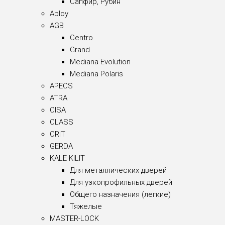
Сапфир, Рубин
Abloy
AGB
Centro
Grand
Mediana Evolution
Mediana Polaris
APECS
ATRA
CISA
CLASS
CRIT
GERDA
KALE KILIT
Для металлических дверей
Для узкопрофильных дверей
Общего назначения (легкие)
Тяжелые
MASTER-LOCK