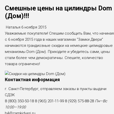
Смешные цены на цилиндры Dom
(Дом)!!!
Наталья
6 ноября 2015
Уважаемые покупатели! Спешим сообщить Вам, что начиная
с 6 ноября 2015 года в наших магазинах "Замки Двери"
начинаются грандиозные скидки на немецкие цилиндровые
механизмы Dom (Дом). Приходите и убедитесь сами, цены
стали более чем демократичны. Спешите, количество
товара ограничено!
Контактная информация
г. Санкт-Петербург, отправляем заказы в пункты выдачи
СДЭК
8 (800) 350-50-18
8 (965) 201-11-99
8 (929) 575-88-28
Пн—Вс
10:00—19:00
b4@zamkidveri.ru