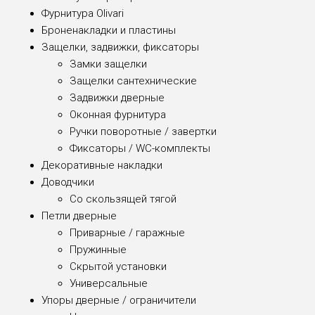
Фурнитура Olivari
Броненакладки и пластины
Защелки, задвижки, фиксаторы
Замки защелки
Защелки сантехнические
Задвижки дверные
Оконная фурнитура
Ручки поворотные / завертки
Фиксаторы / WC-комплекты
Декоративные накладки
Доводчики
Со скользящей тягой
Петли дверные
Приварные / гаражные
Пружинные
Скрытой установки
Универсальные
Упоры дверные / ограничители