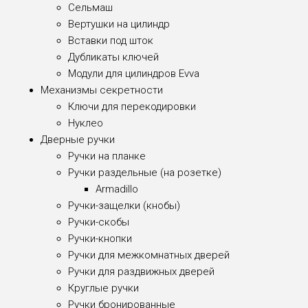
Сельмаш
Вертушки на цилиндр
Вставки под шток
Дубликаты ключей
Модули для цилиндров Evva
Механизмы секретности
Ключи для перекодировки
Нуклео
Дверные ручки
Ручки на планке
Ручки раздельные (на розетке)
Armadillo
Ручки-защелки (кнобы)
Ручки-скобы
Ручки-кнопки
Ручки для межкомнатных дверей
Ручки для раздвижных дверей
Круглые ручки
Ручки бронированные