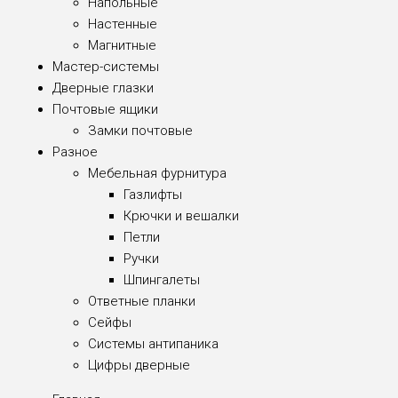
Напольные
Настенные
Магнитные
Мастер-системы
Дверные глазки
Почтовые ящики
Замки почтовые
Разное
Мебельная фурнитура
Газлифты
Крючки и вешалки
Петли
Ручки
Шпингалеты
Ответные планки
Сейфы
Системы антипаника
Цифры дверные