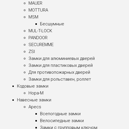
MAUER
MOTTURA
MSM
Бесшумные
MUL-T-LOCK
PANDOOR
SECUREMME
ZSI
Замки для алюминиевых дверей
Замки для пластиковых дверей
Для противопожарных дверей
Замки для рольставен, роллет
Кодовые замки
Нора-М
Навесные замки
Apecs
Всепогодные замки
Велосипедные замки
Замки с групповым ключом