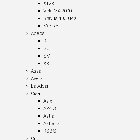
X12R
Vela MX 2000
Bravus 4000 MX
Magtec
Apecs
RT
SC
SM
XR
Assa
Avers
Baodean
Cisa
Asix
AP4 S
Astral
Astral S
RS3 S
Crit