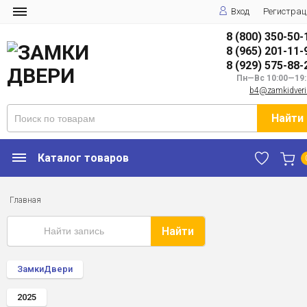
Вход
Регистрац
8 (800) 350-50-
8 (965) 201-11-
8 (929) 575-88-
Пн—Вс 10:00—19:
b4@zamkidveri
Найти
Каталог товаров
Главная
Найти
ЗамкиДвери
2025