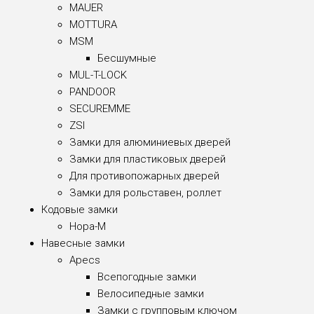
MAUER
MOTTURA
MSM
Бесшумные
MUL-T-LOCK
PANDOOR
SECUREMME
ZSI
Замки для алюминиевых дверей
Замки для пластиковых дверей
Для противопожарных дверей
Замки для рольставен, роллет
Кодовые замки
Нора-М
Навесные замки
Apecs
Всепогодные замки
Велосипедные замки
Замки с групповым ключом