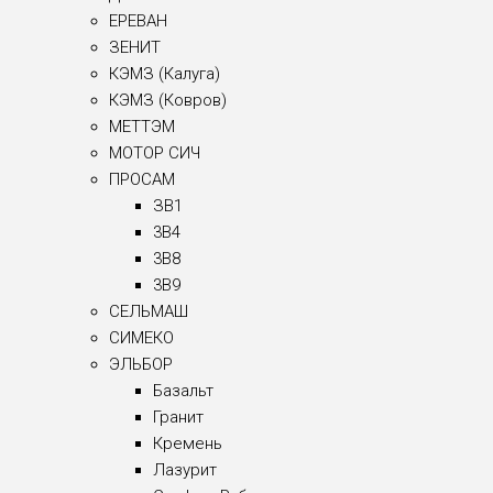
ЕРЕВАН
ЗЕНИТ
КЭМЗ (Калуга)
КЭМЗ (Ковров)
МЕТТЭМ
МОТОР СИЧ
ПРОСАМ
ЗВ1
3B4
3B8
3B9
СЕЛЬМАШ
СИМЕКО
ЭЛЬБОР
Базальт
Гранит
Кремень
Лазурит