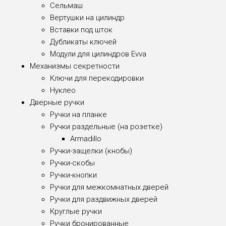
Сельмаш
Вертушки на цилиндр
Вставки под шток
Дубликаты ключей
Модули для цилиндров Evva
Механизмы секретности
Ключи для перекодировки
Нуклео
Дверные ручки
Ручки на планке
Ручки раздельные (на розетке)
Armadillo
Ручки-защелки (кнобы)
Ручки-скобы
Ручки-кнопки
Ручки для межкомнатных дверей
Ручки для раздвижных дверей
Круглые ручки
Ручки бронированные