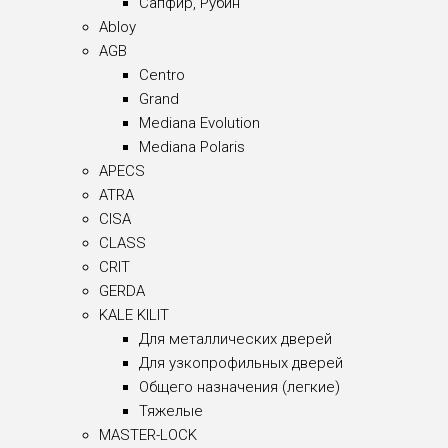
Сапфир, Рубин
Abloy
AGB
Centro
Grand
Mediana Evolution
Mediana Polaris
APECS
ATRA
CISA
CLASS
CRIT
GERDA
KALE KILIT
Для металлических дверей
Для узкопрофильных дверей
Общего назначения (легкие)
Тяжелые
MASTER-LOCK