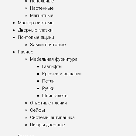
Напольные
Настенные
Магнитные
Мастер-системы
Дверные глазки
Почтовые ящики
Замки почтовые
Разное
Мебельная фурнитура
Газлифты
Крючки и вешалки
Петли
Ручки
Шпингалеты
Ответные планки
Сейфы
Системы антипаника
Цифры дверные