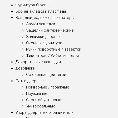
Фурнитура Olivari
Броненакладки и пластины
Защелки, задвижки, фиксаторы
Замки защелки
Защелки сантехнические
Задвижки дверные
Оконная фурнитура
Ручки поворотные / завертки
Фиксаторы / WC-комплекты
Декоративные накладки
Доводчики
Со скользящей тягой
Петли дверные
Приварные / гаражные
Пружинные
Скрытой установки
Универсальные
Упоры дверные / ограничители