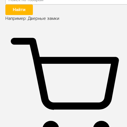
Найти
Например:
Дверные замки