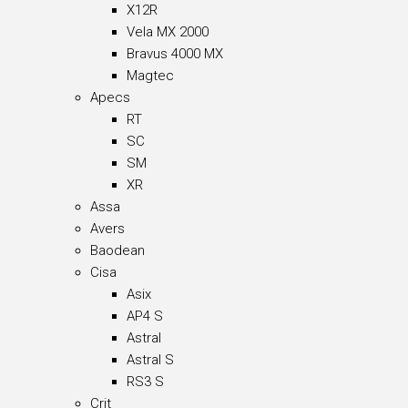
X12R
Vela MX 2000
Bravus 4000 MX
Magtec
Apecs
RT
SC
SM
XR
Assa
Avers
Baodean
Cisa
Asix
AP4 S
Astral
Astral S
RS3 S
Crit